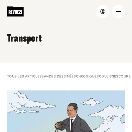
Transport
TOUS LES ARTICLES
BANDES DESSINÉES
CHRONIQUES
COULISSES
COUPS 