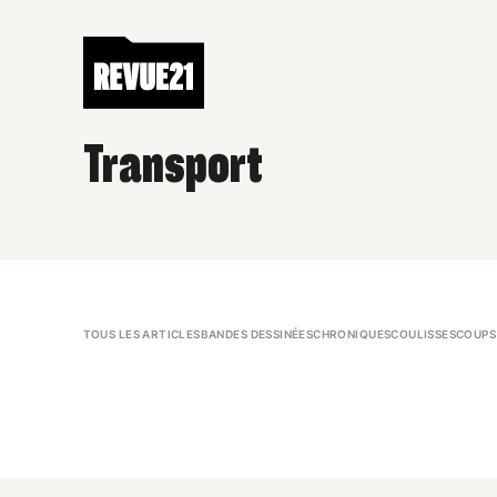
Transport
TOUS LES ARTICLES
BANDES DESSINÉES
CHRONIQUES
COULISSES
COUPS