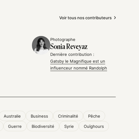
Voir tous nos contributeurs
Photographe
Sonia Reveyaz
Dernière contribution :
Gatsby le Magnifique est un
influenceur nommé Randolph
Australie
Business
Criminalité
Pêche
Guerre
Biodiversité
Syrie
Ouïghours