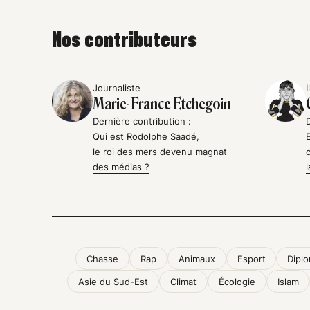
Nos contributeurs
Journaliste
I
Marie-France Etchegoin
Dernière contribution :
Qui est Rodolphe Saadé,
le roi des mers devenu magnat
des médias ?
Chasse
Rap
Animaux
Esport
Diplo
Asie du Sud-Est
Climat
Écologie
Islam