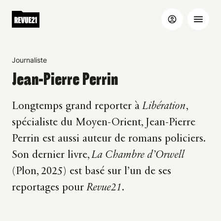
Journaliste
Jean-Pierre Perrin
Longtemps grand reporter à
Libération
,
spécialiste du Moyen-Orient, Jean-Pierre
Perrin est aussi auteur de romans policiers.
Son dernier livre,
La Chambre d’Orwell
(Plon, 2025) est basé sur l’un de ses
reportages pour
Revue21
.