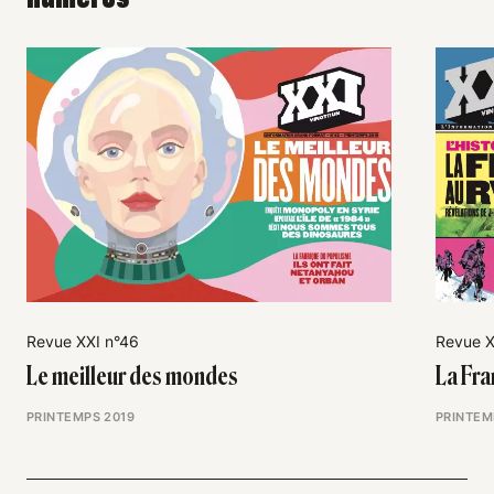
Revue XXI n°46
Revue X
Le meilleur des mondes
La Fr
PRINTEMPS 2019
PRINTEM