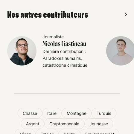
Nos autres contributeurs
Journaliste
Nicolas Gastineau
Dernière contribution :
Paradoxes humains,
catastrophe climatique
Chasse
Italie
Montagne
Turquie
Argent
Cryptomonnaie
Jeunesse