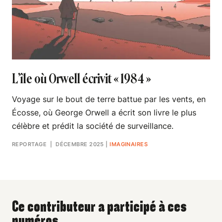
L’île où Orwell écrivit « 1984 »
Voyage sur le bout de terre battue par les vents, en
Écosse, où George Orwell a écrit son livre le plus
célèbre et prédit la société de surveillance.
REPORTAGE
| DÉCEMBRE 2025
|
IMAGINAIRES
Ce contributeur a participé à ces
numéros