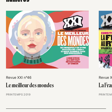
Revue XXI n°46
Revue X
Le meilleur des mondes
La Fr
PRINTEMPS 2019
PRINTEM