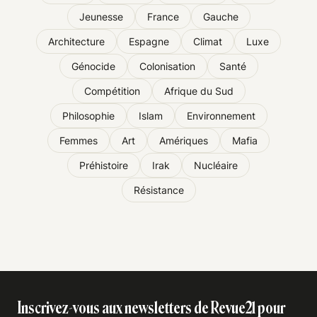
Jeunesse
France
Gauche
Architecture
Espagne
Climat
Luxe
Génocide
Colonisation
Santé
Compétition
Afrique du Sud
Philosophie
Islam
Environnement
Femmes
Art
Amériques
Mafia
Préhistoire
Irak
Nucléaire
Résistance
Inscrivez-vous aux newsletters de Revue21 pour