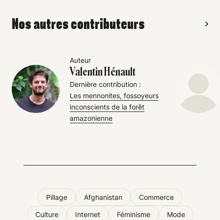
Nos autres contributeurs
Auteur
Valentin Hénault
Dernière contribution :
Les mennonites, fossoyeurs
inconscients de la forêt
amazonienne
Pillage
Afghanistan
Commerce
Culture
Internet
Féminisme
Mode