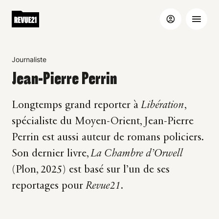
Journaliste
Jean-Pierre Perrin
Longtemps grand reporter à
Libération
,
spécialiste du Moyen-Orient, Jean-Pierre
Perrin est aussi auteur de romans policiers.
Son dernier livre,
La Chambre d’Orwell
(Plon, 2025) est basé sur l’un de ses
reportages pour
Revue21
.