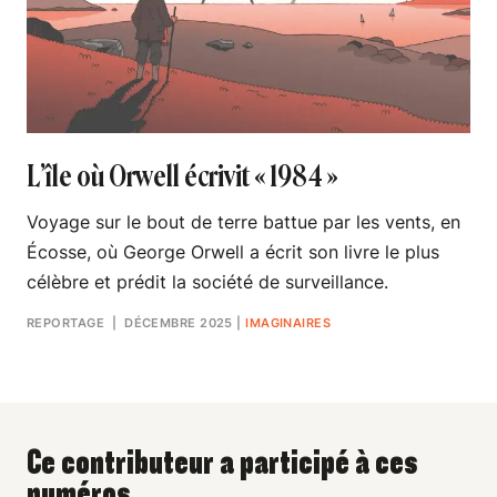
L’île où Orwell écrivit « 1984 »
Voyage sur le bout de terre battue par les vents, en
Écosse, où George Orwell a écrit son livre le plus
célèbre et prédit la société de surveillance.
REPORTAGE
| DÉCEMBRE 2025
|
IMAGINAIRES
Ce contributeur a participé à ces
numéros