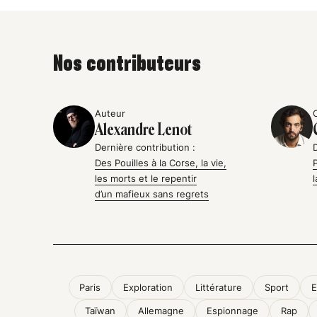
Nos contributeurs
Auteur
Alexandre Lenot
Dernière contribution :
Des Pouilles à la Corse, la vie,
les morts et le repentir
d’un mafieux sans regrets
Paris
Exploration
Littérature
Sport
E
Taïwan
Allemagne
Espionnage
Rap