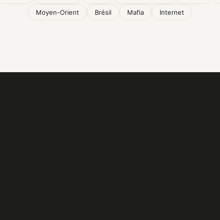
Moyen-Orient
Brésil
Mafia
Internet