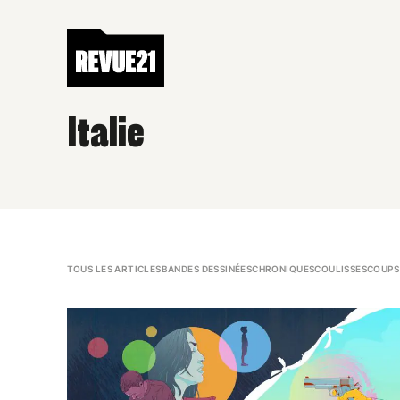
Italie
TOUS LES ARTICLES
BANDES DESSINÉES
CHRONIQUES
COULISSES
COUPS