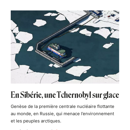
En Sibérie, une Tchernobyl sur glace
Genèse de la première centrale nucléaire flottante
au monde, en Russie, qui menace l’environnement
et les peuples arctiques.