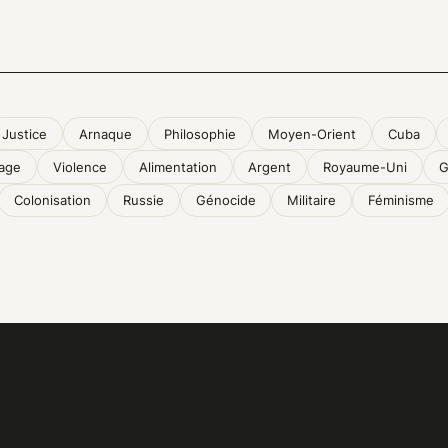
Justice
Arnaque
Philosophie
Moyen-Orient
Cuba
age
Violence
Alimentation
Argent
Royaume-Uni
G
Colonisation
Russie
Génocide
Militaire
Féminisme