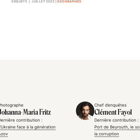
ENQUÊTE
| JUILLET 2022
|
GÉOGRAPHIES
Photographe
Chef d’enquêtes
Johanna-Maria Fritz
Clément Fayol
Dernière contribution :
Dernière contribution :
L’Ukraine face à la génération
Port de Beyrouth, le so
Azov
la corruption