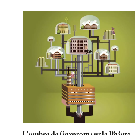
L’ombre de Gazprom sur la Riviera