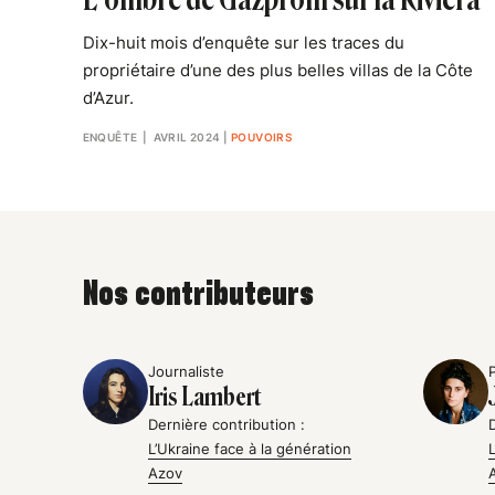
Dix-huit mois d’enquête sur les traces du
propriétaire d’une des plus belles villas de la Côte
d’Azur.
ENQUÊTE
| AVRIL 2024
|
POUVOIRS
Nos contributeurs
Journaliste
Iris Lambert
Dernière contribution :
L’Ukraine face à la génération
Azov