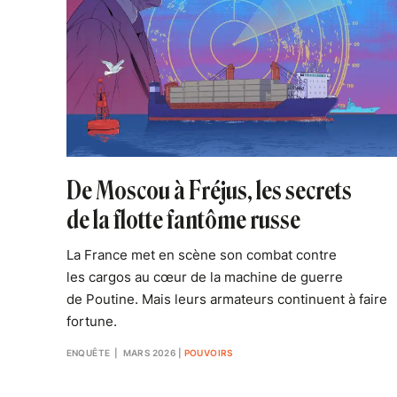
De Moscou à Fréjus, les secrets
de la flotte fantôme russe
La France met en scène son combat contre
les cargos au cœur de la machine de guerre
de Poutine. Mais leurs armateurs continuent à faire
fortune.
ENQUÊTE
| MARS 2026
|
POUVOIRS