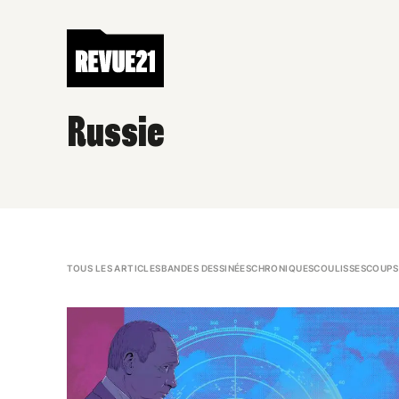
Russie
TOUS LES ARTICLES
BANDES DESSINÉES
CHRONIQUES
COULISSES
COUPS