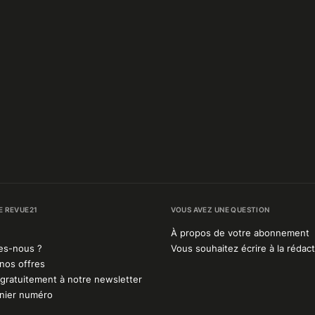
E REVUE21
VOUS AVEZ UNE QUESTION
À propos de votre abonnement
es-nous ?
Vous souhaitez écrire à la rédact
nos offres
gratuitement à notre newsletter
rnier numéro