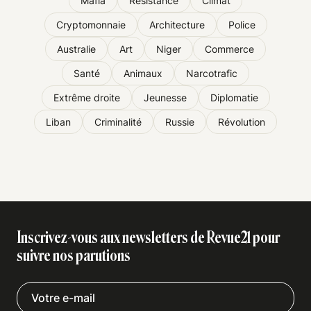
Mafia
Résistance
Climat
Cryptomonnaie
Architecture
Police
Australie
Art
Niger
Commerce
Santé
Animaux
Narcotrafic
Extrême droite
Jeunesse
Diplomatie
Liban
Criminalité
Russie
Révolution
Inscrivez-vous aux newsletters de Revue21 pour
suivre nos parutions