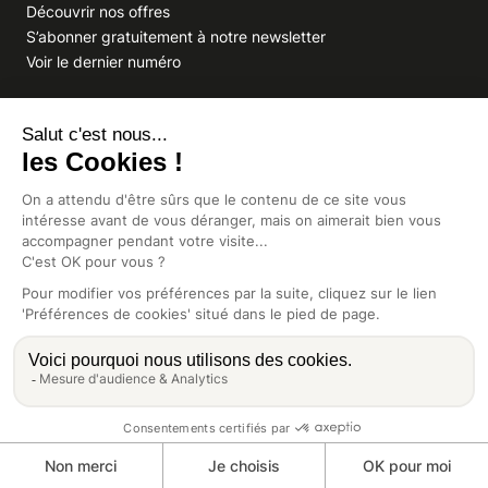
Découvrir nos offres
S’abonner gratuitement à notre newsletter
Voir le dernier numéro
VOUS AVEZ UNE QUESTION
À propos de votre abonnement
Vous souhaitez écrire à la rédaction ?
GROUPE INDIGO PUBLICATIONS
En savoir plus sur Indigo Publications
La Lettre
Glitz.paris
Africa Intelligence
Intelligence Online