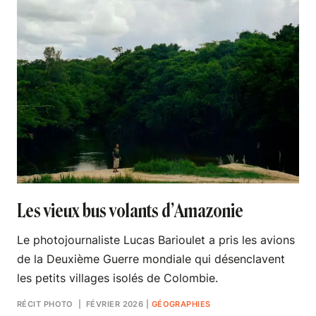
Les vieux bus volants d’Amazonie
Le photojournaliste Lucas Barioulet a pris les avions
de la Deuxième Guerre mondiale qui désenclavent
les petits villages isolés de Colombie.
RÉCIT PHOTO
| FÉVRIER 2026
|
GÉOGRAPHIES