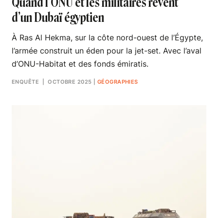
Quand l’ONU et les militaires rêvent
d’un Dubaï égyptien
À Ras Al Hekma, sur la côte nord-ouest de l’Égypte,
l’armée construit un éden pour la jet-set. Avec l’aval
d’ONU-Habitat et des fonds émiratis.
ENQUÊTE
| OCTOBRE 2025
|
GÉOGRAPHIES