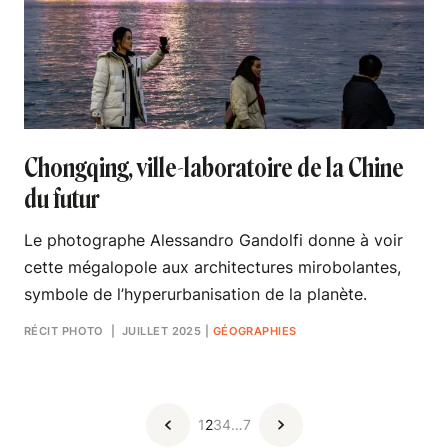
Chongqing, ville-laboratoire de la Chine
du futur
Le photographe Alessandro Gandolfi donne à voir
cette mégalopole aux architectures mirobolantes,
symbole de l’hyperurbanisation de la planète.
RÉCIT PHOTO
| JUILLET 2025
|
GÉOGRAPHIES
1
2
3
4
…
7