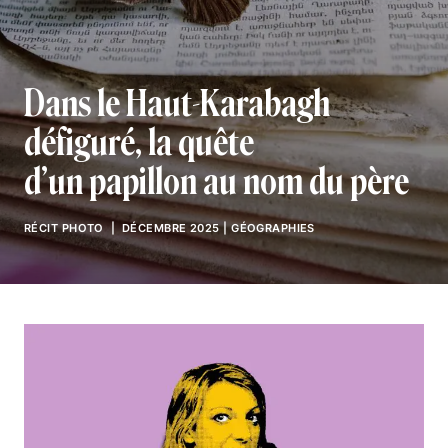
Dans le Haut-Karabagh
défiguré, la quête
d’un papillon au nom du père
RÉCIT PHOTO
| DÉCEMBRE 2025
|
GÉOGRAPHIES