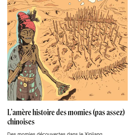
L’amère histoire des momies (pas assez)
chinoises
Des momies découvertes dans le Xinjiang