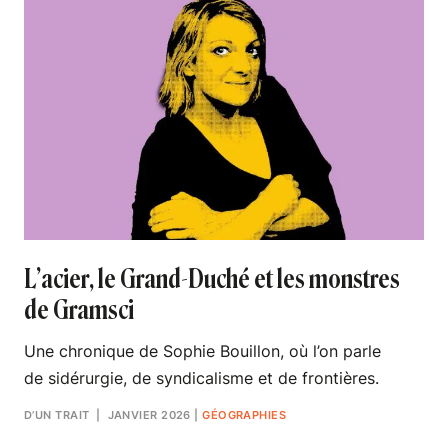
L’acier, le Grand-Duché et les monstres
de Gramsci
Une chronique de Sophie Bouillon, où l’on parle
de sidérurgie, de syndicalisme et de frontières.
D’UN TRAIT
| JANVIER 2026
|
GÉOGRAPHIES