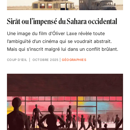
Sirāt ou l’impensé du Sahara occidental
Une image du film d’Óliver Laxe révèle toute
l’ambiguïté d’un cinéma qui se voudrait abstrait.
Mais qui s’inscrit malgré lui dans un conflit brûlant.
COUP D’ŒIL
| OCTOBRE 2025
|
GÉOGRAPHIES