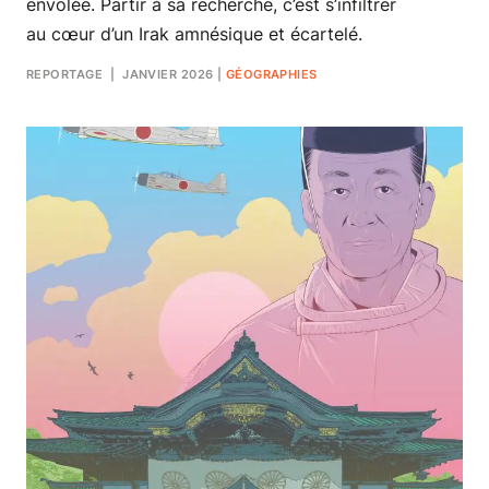
envolée. Partir à sa recherche, c’est s’infiltrer
au cœur d’un Irak amnésique et écartelé.
REPORTAGE
| JANVIER 2026
|
GÉOGRAPHIES