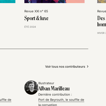
Revue XXI n° 65
Revue
Sport & luxe
Des 
hom
ÉTÉ 2024
HIVER 
Voir tous nos contributeurs
Illustrateur
Alban Marilleau
Dernière contribution :
uffle de
Port de Beyrouth, le souffle de
la corruption