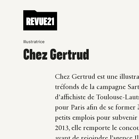
Illustratrice
Chez Gertrud
Chez Gertrud est une illustratr
tréfonds de la campagne Sarth
d'affichiste de Toulouse-Laut
pour Paris afin de se former 
petits emplois pour subvenir 
2013, elle remporte le concou
avant de rejoindre l’agence
I