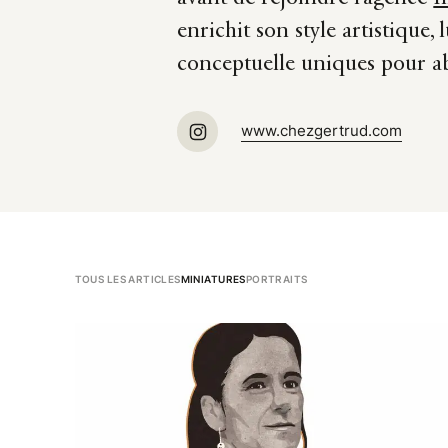
enrichit son style artistique,
conceptuelle uniques pour ab
www.chezgertrud.com
TOUS LES ARTICLES
MINIATURES
PORTRAITS