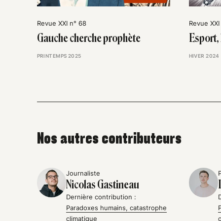
Revue XXI n° 68
Revue XXI
Gauche cherche prophète
Esport,
PRINTEMPS 2025
HIVER 2024
Nos autres contributeurs
Journaliste
Nicolas Gastineau
Dernière contribution :
Paradoxes humains, catastrophe
climatique