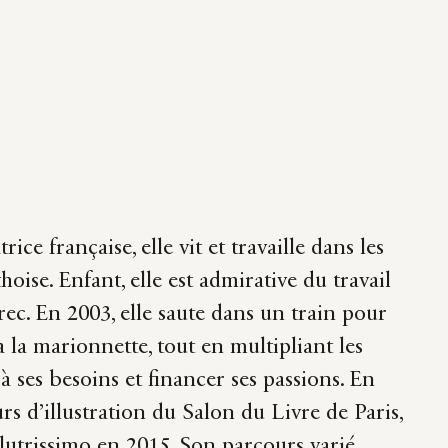
ice française, elle vit et travaille dans les
oise. Enfant, elle est admirative du travail
rec. En 2003, elle saute dans un train pour
à la marionnette, tout en multipliant les
à ses besoins et financer ses passions. En
rs d’illustration du Salon du Livre de Paris,
llutrissimo
en 2015. Son parcours varié