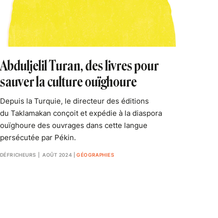
Abduljelil Turan, des livres pour
sauver la culture ouïghoure
Depuis la Turquie, le directeur des éditions
du Taklamakan conçoit et expédie à la diaspora
ouïghoure des ouvrages dans cette langue
persécutée par Pékin.
DÉFRICHEURS
| AOÛT 2024
|
GÉOGRAPHIES