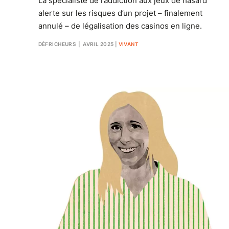
La spécialiste de l’addiction aux jeux de hasard
alerte sur les risques d’un projet – finalement
annulé – de légalisation des casinos en ligne.
DÉFRICHEURS
| AVRIL 2025
|
VIVANT