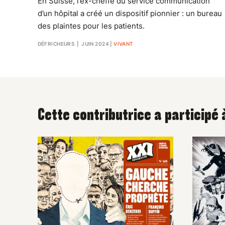
En Suisse, l’ex-cheffe du service communication
d’un hôpital a créé un dispositif pionnier : un bureau
des plaintes pour les patients.
DÉFRICHEURS
| JUIN 2024
|
VIVANT
Cette contributrice a participé