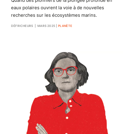
Quand des pionniers de la plongée profonde en
eaux polaires ouvrent la voie à de nouvelles
recherches sur les écosystèmes marins.
DÉFRICHEURS
| MARS 2025
|
PLANÈTE