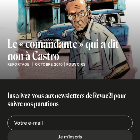
Le « comandante » qui a dit
non à Castro
REPORTAGE
| OCTOBRE 2010
|
POUVOIRS
Inscrivez-vous aux newsletters de Revue21 pour
suivre nos parutions
Je m'inscris