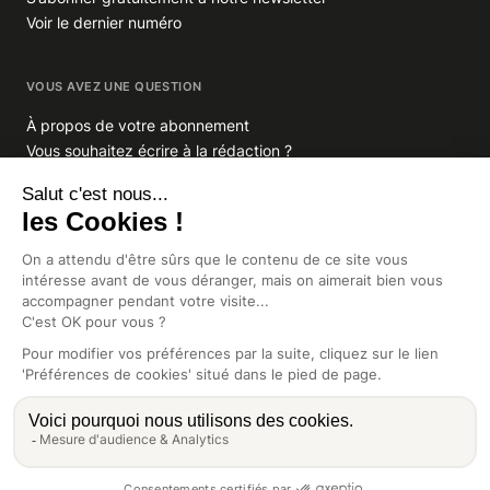
Voir le dernier numéro
VOUS AVEZ UNE QUESTION
À propos de votre abonnement
Vous souhaitez écrire à la rédaction ?
GROUPE INDIGO PUBLICATIONS
En savoir plus sur Indigo Publications
La Lettre
Glitz.paris
Africa Intelligence
Intelligence Online
CGV
Mentions légales
Préférences de cookies