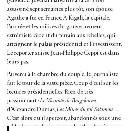
génocide. Juvénal Habyarimana est mort
assassiné sept semaines plus tôt, son épouse
Agathe a fui en France. À Kigali, la capitale,
l’armée et les milices du gouvernement
extrémiste cèdent du terrain aux rebelles, qui
atteignent le palais présidentiel et l’investissent.
Le reporter suisse Jean-Philippe Ceppi est dans
leurs pas.
Parvenu à la chambre du couple, le journaliste
fait le tour de la vaste pièce. Coup d’œil sur les
lectures présidentielles. Rien de très
passionnant :
Le Vicomte de Bragelonne
,
d’Alexandre Dumas,
Les Mines du roi Salomon
…
C’est alors qu’il aperçoit, abandonnés sous une
table de nuit, des rouleaux de télex classés