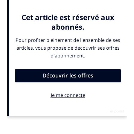
« secret »...