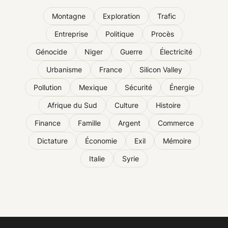
Montagne
Exploration
Trafic
Entreprise
Politique
Procès
Génocide
Niger
Guerre
Électricité
Urbanisme
France
Silicon Valley
Pollution
Mexique
Sécurité
Énergie
Afrique du Sud
Culture
Histoire
Finance
Famille
Argent
Commerce
Dictature
Économie
Exil
Mémoire
Italie
Syrie