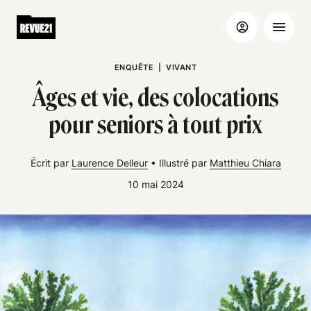
ENQUÊTE
|
VIVANT
Âges et vie, des colocations
pour seniors à tout prix
Écrit par
Laurence Delleur
•
Illustré par
Matthieu Chiara
10 mai 2024