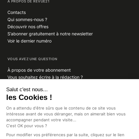
À PROPOS DE REVUE21
Contacts
Qui sommes-nous ?
Découvrir nos offres
S’abonner gratuitement à notre newsletter
Voir le dernier numéro
VOUS AVEZ UNE QUESTION
À propos de votre abonnement
Vous souhaitez écrire à la rédaction ?
GROUPE INDIGO PUBLICATIONS
En savoir plus sur Indigo Publications
La Lettre
Glitz.paris
Africa Intelligence
Intelligence Online