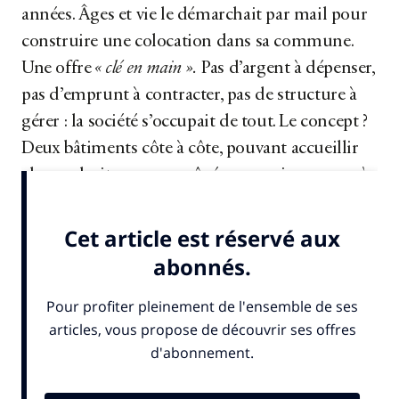
années. Âges et vie le démarchait par mail pour
construire une colocation dans sa commune.
Une offre
« clé en main ».
Pas d’argent à dépenser,
pas d’emprunt à contracter, pas de structure à
gérer : la société s’occupait de tout. Le concept ?
Deux bâtiments côte à côte, pouvant accueillir
chacun huit personnes âgées, une vie
« comme à
la maison »
, mais en colocation. Surtout :...