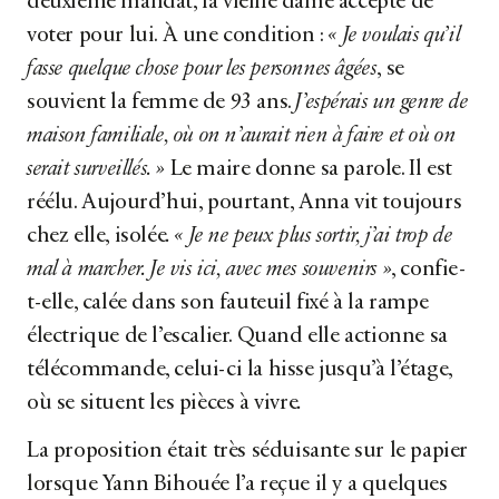
deuxième mandat, la vieille dame accepte de
voter pour lui. À une condition :
« Je voulais qu’il
fasse quelque chose pour les personnes âgées
, se
souvient la femme de 93 ans.
J’espérais un genre de
maison familiale, où on n’aurait rien à faire et où on
serait surveillés. »
Le maire donne sa parole. Il est
réélu. Aujourd’hui, pourtant, Anna vit toujours
chez elle, isolée
. « Je ne peux plus sortir, j’ai trop de
mal à marcher. Je vis ici, avec mes souvenirs »
, confie-
t-elle, calée dans son fauteuil fixé à la rampe
électrique de l’escalier. Quand elle actionne sa
télécommande, celui-ci la hisse jusqu’à l’étage,
où se situent les pièces à vivre
.
La proposition était très séduisante sur le papier
lorsque Yann Bihouée l’a reçue il y a quelques