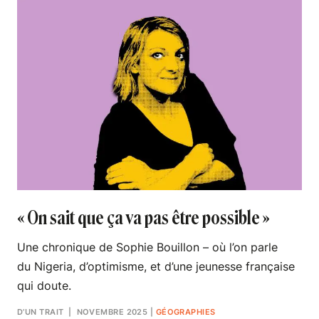
« On sait que ça va pas être possible »
Une chronique de Sophie Bouillon – où l’on parle
du Nigeria, d’optimisme, et d’une jeunesse française
qui doute.
D’UN TRAIT
| NOVEMBRE 2025
|
GÉOGRAPHIES