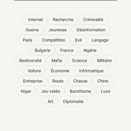
Internet
Recherche
Criminalité
Guerre
Jeunesse
Désinformation
Paris
Compétition
Exil
Langage
Bulgarie
France
Algérie
Biodiversité
Mafia
Science
Militaire
Voiture
Économie
Informatique
Entreprise
Route
Chasse
Chine
Niger
Jeu vidéo
Banditisme
Luxe
Art
Diplomatie