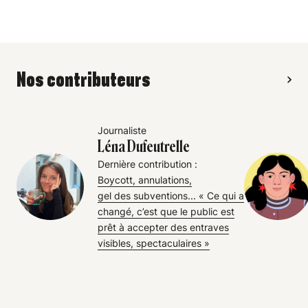
Nos contributeurs
Journaliste
Léna Dufeutrelle
Dernière contribution :
Boycott, annulations,
gel des subventions... « Ce qui a
changé, c’est que le public est
prêt à accepter des entraves
visibles, spectaculaires »