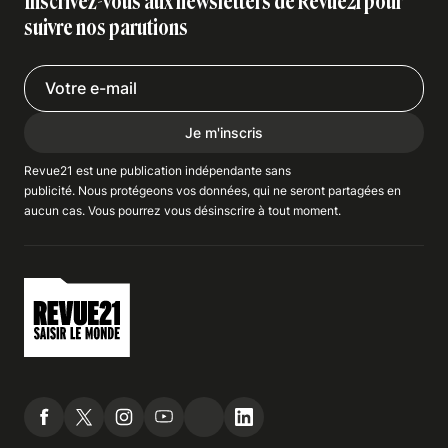
Inscrivez-vous aux newsletters de Revue21 pour
suivre nos parutions
Je m'inscris
Revue21 est une publication indépendante
sans
publicité
. Nous
protégeons
vos données, qui ne seront partagées en
aucun cas. Vous pourrez vous
désinscrire
à tout moment.