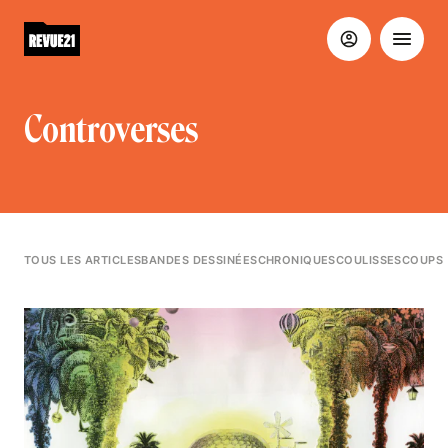
Controverses
TOUS LES ARTICLES
BANDES DESSINÉES
CHRONIQUES
COULISSES
COUPS 