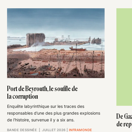
Port de Beyrouth, le souffle de
la corruption
Enquête labyrinthique sur les traces des
responsables d’une des plus grandes explosions
De Ga
de l’histoire, survenue il y a six ans.
de rep
BANDE DESSINÉE
| JUILLET 2026
|
INFRAMONDE