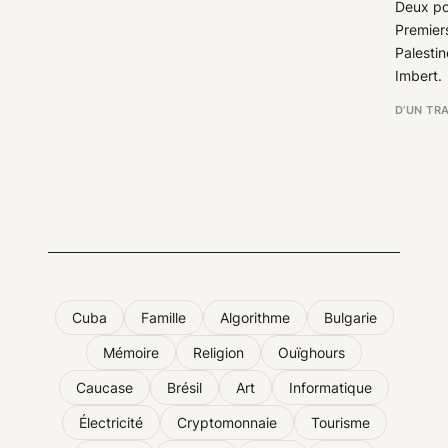
Deux po
Premiers
Palestin
Imbert.
D’UN TRA
Cuba
Famille
Algorithme
Bulgarie
Mémoire
Religion
Ouïghours
Caucase
Brésil
Art
Informatique
Électricité
Cryptomonnaie
Tourisme