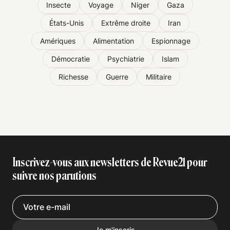
Insecte
Voyage
Niger
Gaza
États-Unis
Extrême droite
Iran
Amériques
Alimentation
Espionnage
Démocratie
Psychiatrie
Islam
Richesse
Guerre
Militaire
Inscrivez-vous aux newsletters de Revue21 pour
suivre nos parutions
Je m'inscris