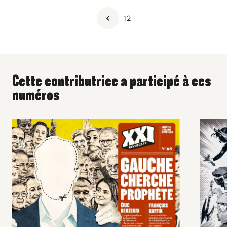
1
2
Cette contributrice a participé à ces
numéros