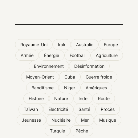
Royaume-Uni
Irak
Australie
Europe
Armée
Énergie
Football
Agriculture
Environnement
Désinformation
Moyen-Orient
Cuba
Guerre froide
Banditisme
Niger
Amériques
Histoire
Nature
Inde
Route
Taïwan
Électricité
Santé
Procès
Jeunesse
Nucléaire
Mer
Musique
Turquie
Pêche