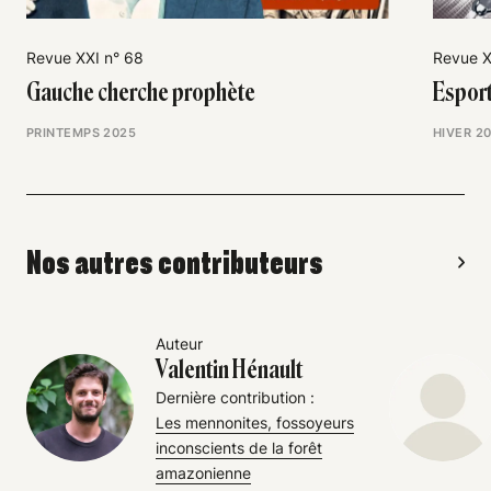
Revue XXI n° 68
Revue X
Gauche cherche prophète
Esport
PRINTEMPS 2025
HIVER 2
Nos autres contributeurs
Auteur
Valentin Hénault
Dernière contribution :
Les mennonites, fossoyeurs
inconscients de la forêt
amazonienne