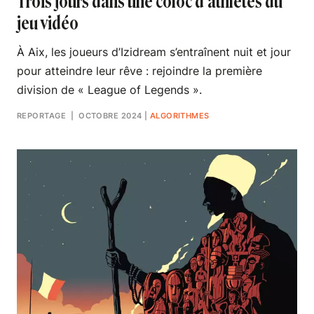
Trois jours dans une coloc d’athlètes du
jeu vidéo
À Aix, les joueurs d’Izidream s’entraînent nuit et jour
pour atteindre leur rêve : rejoindre la première
division de « League of Legends ».
REPORTAGE
| OCTOBRE 2024
|
ALGORITHMES