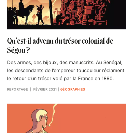
Qu’est-il advenu du trésor colonial de
Ségou ?
Des armes, des bijoux, des manuscrits. Au Sénégal,
les descendants de l’empereur toucouleur réclament
le retour d’un trésor volé par la France en 1890.
REPORTAGE
| FÉVRIER 2021
|
GÉOGRAPHIES