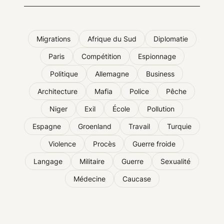
Migrations
Afrique du Sud
Diplomatie
Paris
Compétition
Espionnage
Politique
Allemagne
Business
Architecture
Mafia
Police
Pêche
Niger
Exil
École
Pollution
Espagne
Groenland
Travail
Turquie
Violence
Procès
Guerre froide
Langage
Militaire
Guerre
Sexualité
Médecine
Caucase