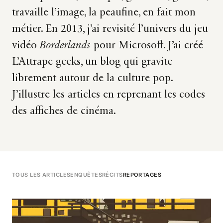
travaille l’image, la peaufine, en fait mon
métier. En 2013, j’ai revisité l’univers du jeu
vidéo
Borderlands
pour Microsoft. J’ai créé
L’Attrape geeks, un blog qui gravite
librement autour de la culture pop.
J’illustre les articles en reprenant les codes
des affiches de cinéma.
TOUS LES ARTICLES
ENQUÊTES
RÉCITS
REPORTAGES