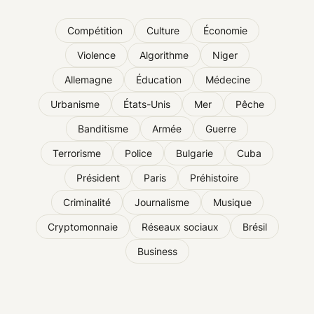
Compétition
Culture
Économie
Violence
Algorithme
Niger
Allemagne
Éducation
Médecine
Urbanisme
États-Unis
Mer
Pêche
Banditisme
Armée
Guerre
Terrorisme
Police
Bulgarie
Cuba
Président
Paris
Préhistoire
Criminalité
Journalisme
Musique
Cryptomonnaie
Réseaux sociaux
Brésil
Business