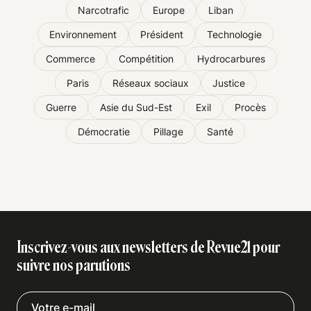
Narcotrafic
Europe
Liban
Environnement
Président
Technologie
Commerce
Compétition
Hydrocarbures
Paris
Réseaux sociaux
Justice
Guerre
Asie du Sud-Est
Exil
Procès
Démocratie
Pillage
Santé
Inscrivez-vous aux newsletters de Revue21 pour
suivre nos parutions