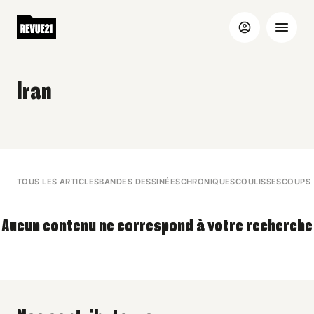
Iran
TOUS LES ARTICLES
BANDES DESSINÉES
CHRONIQUES
COULISSES
COUPS 
Aucun contenu ne correspond à votre recherche