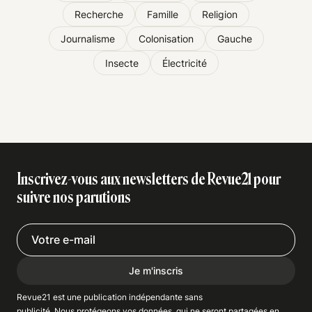
Recherche
Famille
Religion
Journalisme
Colonisation
Gauche
Insecte
Électricité
Inscrivez-vous aux newsletters de Revue21 pour
suivre nos parutions
Je m'inscris
Revue21 est une publication indépendante
sans
publicité
. Nous
protégeons
vos données, qui ne seront partagées en