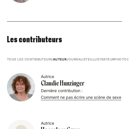
Les contributeurs
TOUS LES CONTRIBUTEURS
AUTEUR
JOURNALISTE
ILLUSTRATEUR
PHOTOG
Autrice
Claudie Hunzinger
Dernière contribution :
Comment ne pas écrire une scène de sexe
Autrice