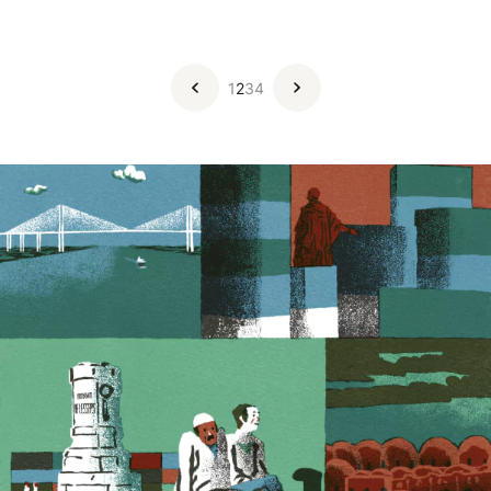
1
2
3
4