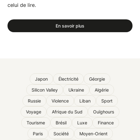
celui de lire.
En savoir plus
Japon
Électricité
Géorgie
Silicon Valley
Ukraine
Algérie
Russie
Violence
Liban
Sport
Voyage
Afrique du Sud
Ouïghours
Tourisme
Brésil
Luxe
Finance
Paris
Société
Moyen-Orient