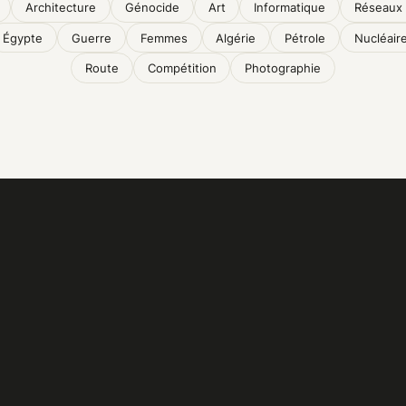
Architecture
Génocide
Art
Informatique
Réseaux 
Égypte
Guerre
Femmes
Algérie
Pétrole
Nucléair
Route
Compétition
Photographie