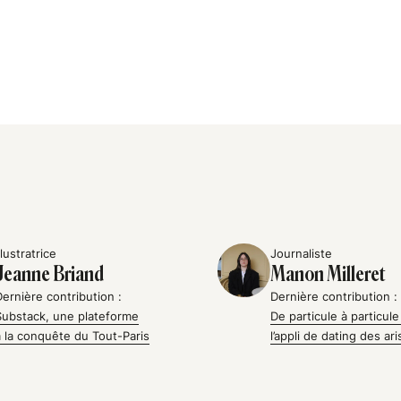
llustratrice
Journaliste
Jeanne Briand
Manon Milleret
Dernière contribution :
Dernière contribution :
Substack, une plateforme
De particule à particule
à la conquête du Tout-Paris
l’appli de dating des ar