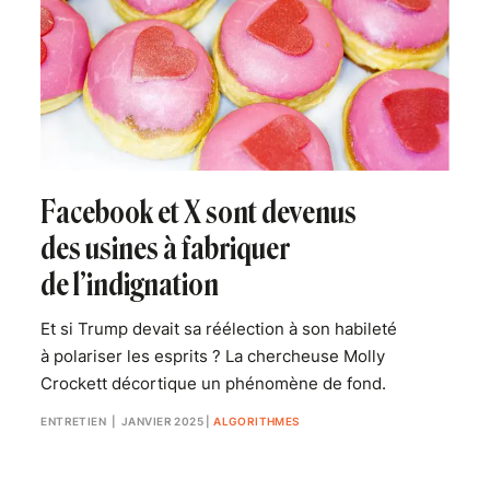
Facebook et X sont devenus
des usines à fabriquer
de l’indignation
Et si Trump devait sa réélection à son habileté
à polariser les esprits ? La chercheuse Molly
Crockett décortique un phénomène de fond.
ENTRETIEN
| JANVIER 2025
|
ALGORITHMES