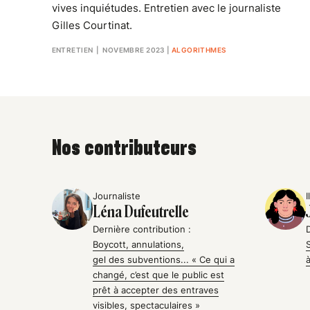
vives inquiétudes. Entretien avec le journaliste
Gilles Courtinat.
ENTRETIEN
| NOVEMBRE 2023
|
ALGORITHMES
Nos contributeurs
Journaliste
I
Léna Dufeutrelle
Dernière contribution :
Boycott, annulations,
gel des subventions... « Ce qui a
changé, c’est que le public est
prêt à accepter des entraves
visibles, spectaculaires »