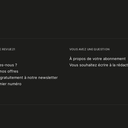
E REVUE21
VOUS AVEZ UNE QUESTION
À propos de votre abonnement
es-nous ?
Vous souhaitez écrire à la rédact
nos offres
gratuitement à notre newsletter
rnier numéro