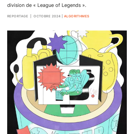
division de « League of Legends ».
REPORTAGE
| OCTOBRE 2024
|
ALGORITHMES