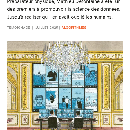
Préparateur physique, Mathieu Defontaine a été l’un
des premiers à promouvoir la science des données.
Jusqu’à réaliser qu’il en avait oublié les humains.
TÉMOIGNAGE
| JUILLET 2025
|
ALGORITHMES