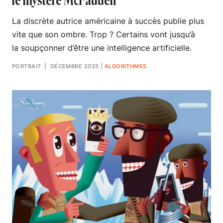
le mystère McFadden
La discrète autrice américaine à succès publie plus
vite que son ombre. Trop ? Certains vont jusqu’à
la soupçonner d’être une intelligence artificielle.
PORTRAIT
| DÉCEMBRE 2025
|
ALGORITHMES