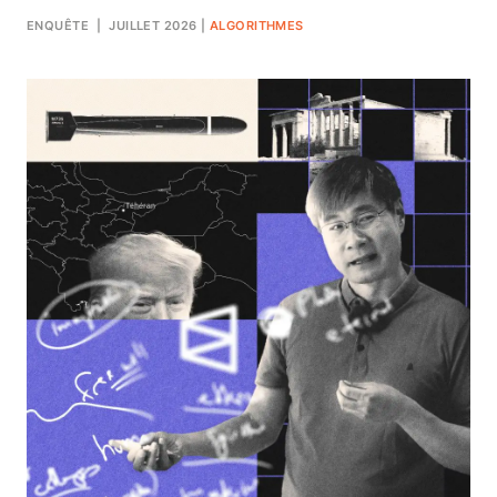
ENQUÊTE
| JUILLET 2026
|
ALGORITHMES