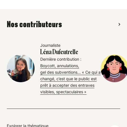
Nos contributeurs
Journaliste
Léna Dufeutrelle
Dernière contribution :
Boycott, annulations,
gel des subventions... « Ce qui a
changé, c’est que le public est
prêt à accepter des entraves
visibles, spectaculaires »
Explorer la thématique