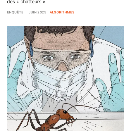
des « chatteurs ».
ENQUÊTE
| JUIN 2025
|
ALGORITHMES