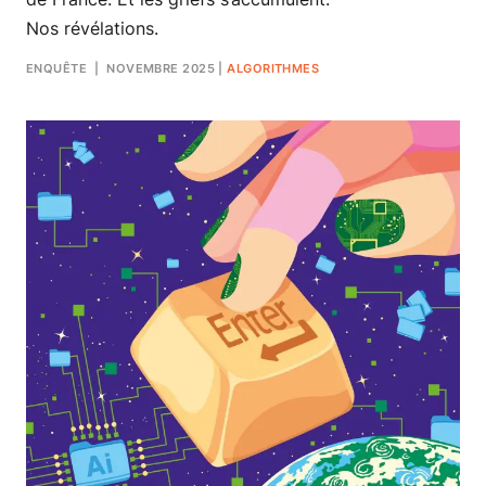
Nos révélations.
ENQUÊTE
| NOVEMBRE 2025
|
ALGORITHMES