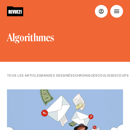
Algorithmes
TOUS LES ARTICLES
BANDES DESSINÉES
CHRONIQUES
COULISSES
COUPS 