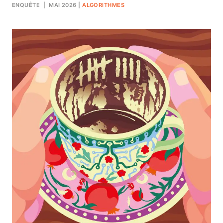
ENQUÊTE
| MAI 2026
|
ALGORITHMES