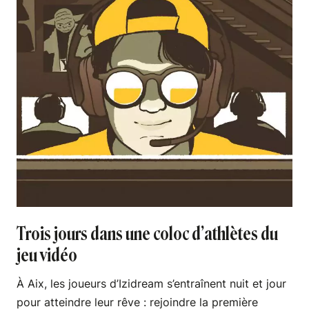
Trois jours dans une coloc d’athlètes du
jeu vidéo
À Aix, les joueurs d’Izidream s’entraînent nuit et jour
pour atteindre leur rêve : rejoindre la première