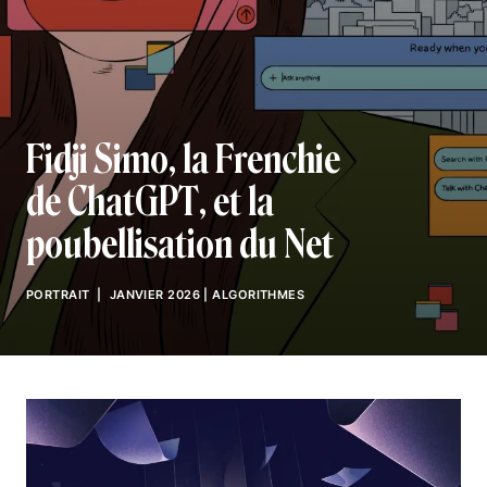
Fidji Simo, la Frenchie
de ChatGPT, et la
poubellisation du Net
PORTRAIT
| JANVIER 2026
|
ALGORITHMES