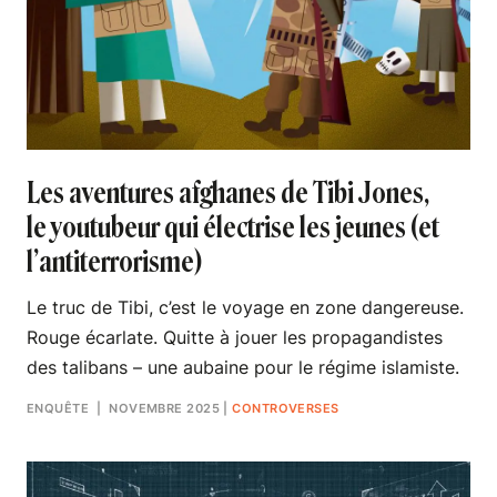
Les aventures afghanes de Tibi Jones,
le youtubeur qui électrise les jeunes (et
l’antiterrorisme)
Le truc de Tibi, c’est le voyage en zone dangereuse.
Rouge écarlate. Quitte à jouer les propagandistes
des talibans – une aubaine pour le régime islamiste.
ENQUÊTE
| NOVEMBRE 2025
|
CONTROVERSES