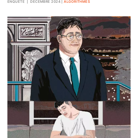
ENQUÊTE
| DÉCEMBRE 2024
|
ALGORITHMES